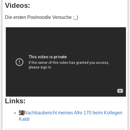
Videos:
Die ersten Poolnoodle Versuche ;_)
Links:
Nachbaubericht meines Afro 170 beim Kollegen
Kaldi