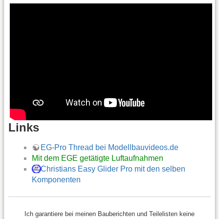
Links
EG-Pro Thread bei Modellbauvideos.de
Mit dem EGE getätigte Luftaufnahmen
Christians Easy Glider Pro mit den selben
Komponenten
Ich garantiere bei meinen Bauberichten und Teilelisten keine