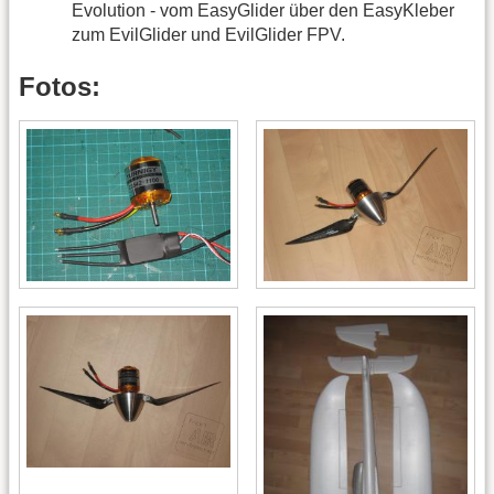
Evolution - vom EasyGlider über den EasyKleber
zum EvilGlider und EvilGlider FPV.
Fotos: