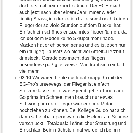
doch erstmal heim zum trocknen. Der EGE macht
auch jetzt nach über einem Jahr immer wieder
richtig Spass, ich denke ich hatte sonst noch keinen
Flieger der so viele Stunden auf dem Buckel hat.
Einfach ein schönes entspanntes fliegen/turnen, da
ich bei dem Modell keine Skrupel mehr habe.
Macken hat er eh schon genug und es ist eben nur
ein (billiger) Bausatz wo nicht viel Arbeit=Herzblut
drinsteckt. Gerade das macht das fliegen
besonders spaßig teilweise. Man traut sich einfach
viel mehr.
02.10
Wir waren heute nochmal knapp 3h mit den
EG-Pro's unterwegs, der Flieger ist einfach
Spitzenklasse, mit etwas Speed gehen Touch-and-
Go prima im Schnee, man braucht nur etwas
Schwung um den Flieger wieder ohne Motor
hochziehen zu können. Bei Kollege Guido hat sich
dann scheinbar irgendwann die Elektrik am Schnee
verschluckt - Totalausfall sämtlicher Steuerung und
Einschlag. Beim nächsten mal werde ich bei mir