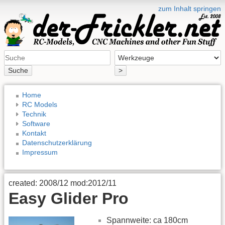
zum Inhalt springen
Suche
>
Home
RC Models
Technik
Software
Kontakt
Datenschutzerklärung
Impressum
created: 2008/12 mod:2012/11
Easy Glider Pro
Spannweite: ca 180cm