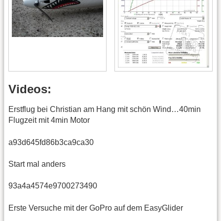
Videos:
Erstflug bei Christian am Hang mit schön Wind…40min
Flugzeit mit 4min Motor
a93d645fd86b3ca9ca30
Start mal anders
93a4a4574e9700273490
Erste Versuche mit der GoPro auf dem EasyGlider