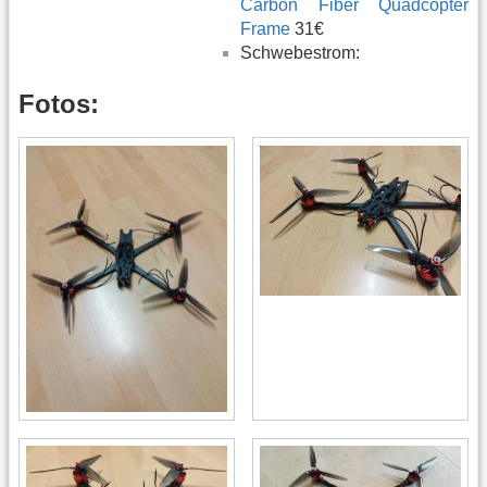
Carbon Fiber Quadcopter
Frame
31€
Schwebestrom:
Fotos: