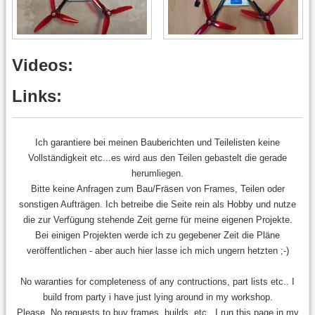
Videos:
Links:
Ich garantiere bei meinen Bauberichten und Teilelisten keine
Vollständigkeit etc...es wird aus den Teilen gebastelt die gerade
herumliegen.
Bitte keine Anfragen zum Bau/Fräsen von Frames, Teilen oder
sonstigen Aufträgen. Ich betreibe die Seite rein als Hobby und nutze
die zur Verfügung stehende Zeit gerne für meine eigenen Projekte.
Bei einigen Projekten werde ich zu gegebener Zeit die Pläne
veröffentlichen - aber auch hier lasse ich mich ungern hetzten ;-)
No waranties for completeness of any contructions, part lists etc.. I
build from party i have just lying around in my workshop.
Please, No requests to buy frames, builds, etc.. I run this page in my