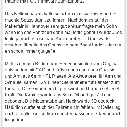
Platine mit FOC Firmware zum Einsatz.
Das Kettenchassis hatte so schon massiv Power und es
machte Spass damit zu fahren. Nachdem es auf der
Makerfair in Hannover sehr gut ankam fragte mein Sohn
wann ich das Fahrzeud denn mal fertig gebaut würde….es
fehle ja noch ein Aufbau. Kurz überlegt… Rückwärts
gesehen ähnelte das Chassis einem Bocat Lader - der mir
eh schon immer gut gefiel.
Mittels einigen Bildern und Seitenansichten vom Original
entstanden mit CAD und Fräse nach und nach Chassis
und Arm aus 6mm HPL Platten. Als Aktuatoren für Arm und
Schaufel kamen 12V Linear Stellantriebe für Fenster zum
Einsatz. Diese waren recht preiswert und haben sehr viel
Kraft. Die Kabine wurde aus 3mm Dibond gefräst und
gebogen. Die Motorhaube am Heck wurde 3D gedruckt.
Natürlich durfte auch der Fahrer nicht fehlen. Im Keller lag
noch ein alter Action-Man und der passende Sitz war auch
fix gedruckt.