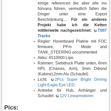
einige referencen die aber alle ins
Nirvana führen, vermutlich fallen die
Dinger unter eine Export
Beschränkung…
Für ein anderes
Projekt habe ich die Ketten
mittlerweile nachgezeichnet:
T007
Tracks
Regler: Hoverboard Platine mit FOC
firmware, PPm Mode and
TANK_STEERING uncommented
Akku: 4S10000 Lipo
Rahmen: Siebdruck Platte unten, 6mm
HPL (Chassis, Arm), 3mm Dibond
(Kabine),2mm Alu (Schaufel)
Licht:
2Pcs Super Bright Driving
Light Eagle Eye LED
Antriebe für Hub, Anhänger und
Schaufel:
12V Linearmotoren
Pics: