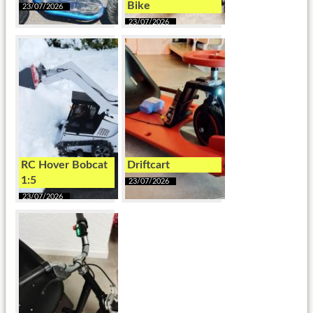
Bike
23/07/2026
23/07/2026
RC Hover Bobcat
Driftcart
1:5
23/07/2026
23/07/2026