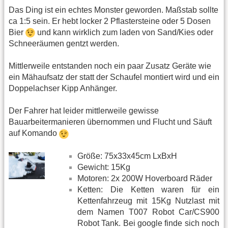
Das Ding ist ein echtes Monster geworden. Maßstab sollte
ca 1:5 sein. Er hebt locker 2 Pflastersteine oder 5 Dosen
Bier
und kann wirklich zum laden von Sand/Kies oder
Schneeräumen gentzt werden.
Mittlerweile entstanden noch ein paar Zusatz Geräte wie
ein Mähaufsatz der statt der Schaufel montiert wird und ein
Doppelachser Kipp Anhänger.
Der Fahrer hat leider mittlerweile gewisse
Bauarbeitermanieren übernommen und Flucht und Säuft
auf Komando
Größe: 75x33x45cm LxBxH
Gewicht: 15Kg
Motoren: 2x 200W Hoverboard Räder
Ketten: Die Ketten waren für ein
Kettenfahrzeug mit 15Kg Nutzlast mit
dem Namen T007 Robot Car/CS900
Robot Tank. Bei google finde sich noch