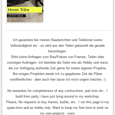
Hover Trike
23/07/2026
Ich garantiere bei meinen Bauberichten und Teilelisten keine
Vollständigkeit etc...es wird aus den Teilen gebastelt die gerade
herumliegen.
Bitte keine Anfragen zum Bau/Fräsen von Frames, Teilen oder
sonstigen Aufträgen. Ich betreibe die Seite rein als Hobby und nutze
die zur Verfügung stehende Zeit gerne für meine eigenen Projekte.
Bei einigen Projekten werde ich zu gegebener Zeit die Pläne
veröffentlichen - aber auch hier lasse ich mich ungern hetzten ;-)
No waranties for completeness of any contructions, part lists etc.. I
build from party i have just lying around in my workshop.
Please, No requests to buy frames, builds, etc.. I run this page in my
spare-time and as hobby only. Want to keep my free time to work on
my own projects - sorry