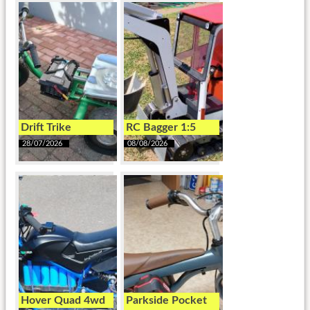
Drift Trike
RC Bagger 1:5
28/07/2026
08/08/2026
Hover Quad 4wd
Parkside Pocket